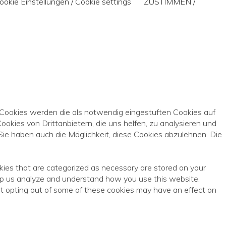
ookie Einstellungen / Cookie settings
ZUSTIMMEN /
 Cookies werden die als notwendig eingestuften Cookies auf
okies von Drittanbietern, die uns helfen, zu analysieren und
ie haben auch die Möglichkeit, diese Cookies abzulehnen. Die
kies that are categorized as necessary are stored on your
help us analyze and understand how you use this website.
ut opting out of some of these cookies may have an effect on