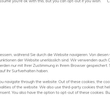
ssume you're ok with this, but you can opt-out if you wish.
C
essern, während Sie durch die Website navigieren. Von diesen
unktionen der Website unerlässlich sind. Wir verwenden auch Co
erden nur mit Ihrer Zustimmung in Ihrem Browser gespeichert. S
uf Ihr Surfverhalten haben.
ou navigate through the website. Out of these cookies, the coo
onalities of the website. We also use third-party cookies that 
onsent. You also have the option to opt-out of these cookies. B