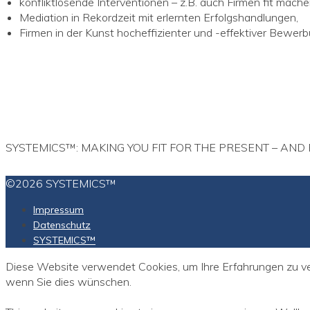
konfliktlösende Interventionen – z.B. auch Firmen fit mache
Mediation in Rekordzeit mit erlernten Erfolgshandlungen,
Firmen in der Kunst hocheffizienter und -effektiver Bewerb
SYSTEMICS™: MAKING YOU FIT FOR THE PRESENT – AND 
©2026 SYSTEMICS™
Impressum
Datenschutz
SYSTEMICS™
Diese Website verwendet Cookies, um Ihre Erfahrungen zu ver
wenn Sie dies wünschen.