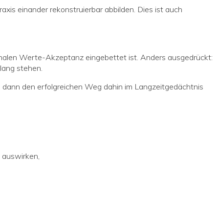
xis einander rekonstruierbar abbilden. Dies ist auch
tionalen Werte-Akzeptanz eingebettet ist. Anders ausgedrückt:
lang stehen.
und dann den erfolgreichen Weg dahin im Langzeitgedächtnis
n auswirken,