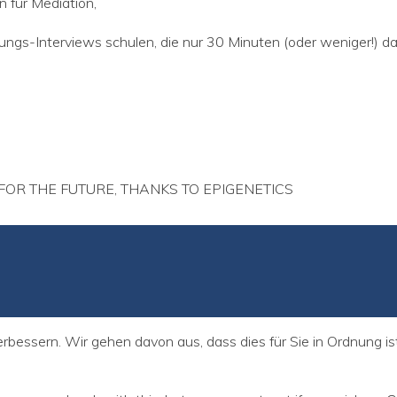
n für Mediation,
ungs-Interviews schulen, die nur 30 Minuten (oder weniger!) da
FOR THE FUTURE, THANKS TO EPIGENETICS
bessern. Wir gehen davon aus, dass dies für Sie in Ordnung i