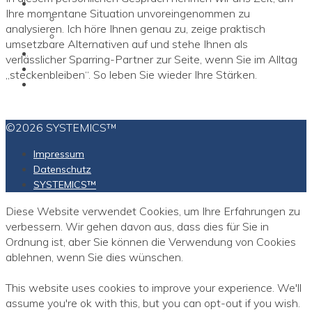
Unser Team
Ihre momentane Situation unvoreingenommen zu
Gründer
analysieren. Ich höre Ihnen genau zu, zeige praktisch
Trainer
umsetzbare Alternativen auf und stehe Ihnen als
Kontakt
verlässlicher Sparring-Partner zur Seite, wenn Sie im Alltag
„steckenbleiben“. So leben Sie wieder Ihre Stärken.
©2026 SYSTEMICS™
Impressum
Datenschutz
SYSTEMICS™
Diese Website verwendet Cookies, um Ihre Erfahrungen zu
verbessern. Wir gehen davon aus, dass dies für Sie in
Ordnung ist, aber Sie können die Verwendung von Cookies
ablehnen, wenn Sie dies wünschen.
This website uses cookies to improve your experience. We'll
assume you're ok with this, but you can opt-out if you wish.