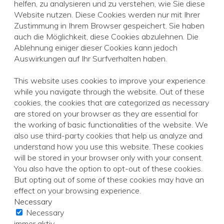
helfen, zu analysieren und zu verstehen, wie Sie diese
Website nutzen. Diese Cookies werden nur mit Ihrer
Zustimmung in Ihrem Browser gespeichert. Sie haben
auch die Möglichkeit, diese Cookies abzulehnen. Die
Ablehnung einiger dieser Cookies kann jedoch
Auswirkungen auf Ihr Surfverhalten haben.
This website uses cookies to improve your experience
while you navigate through the website. Out of these
cookies, the cookies that are categorized as necessary
are stored on your browser as they are essential for
the working of basic functionalities of the website. We
also use third-party cookies that help us analyze and
understand how you use this website. These cookies
will be stored in your browser only with your consent.
You also have the option to opt-out of these cookies.
But opting out of some of these cookies may have an
effect on your browsing experience.
Necessary
Necessary
immer aktiv