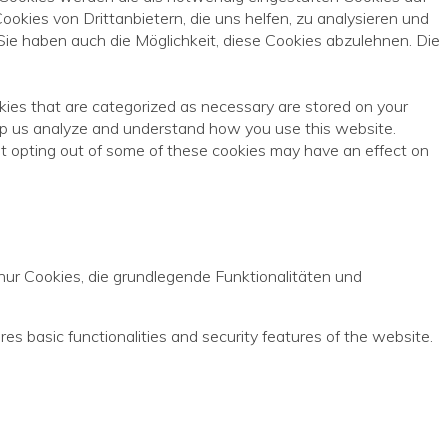
okies von Drittanbietern, die uns helfen, zu analysieren und
ie haben auch die Möglichkeit, diese Cookies abzulehnen. Die
kies that are categorized as necessary are stored on your
help us analyze and understand how you use this website.
ut opting out of some of these cookies may have an effect on
ur Cookies, die grundlegende Funktionalitäten und
es basic functionalities and security features of the website.