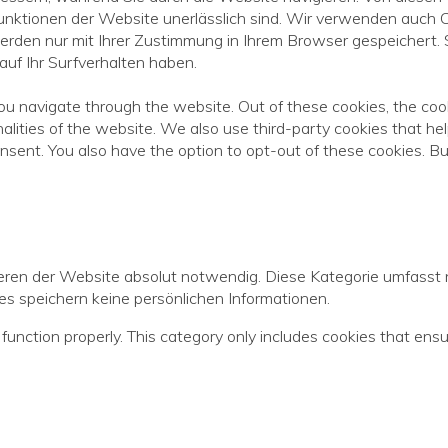
unktionen der Website unerlässlich sind. Wir verwenden auch Co
erden nur mit Ihrer Zustimmung in Ihrem Browser gespeichert. S
uf Ihr Surfverhalten haben.
ou navigate through the website. Out of these cookies, the coo
onalities of the website. We also use third-party cookies that 
onsent. You also have the option to opt-out of these cookies. B
eren der Website absolut notwendig. Diese Kategorie umfasst n
s speichern keine persönlichen Informationen.
function properly. This category only includes cookies that ensur