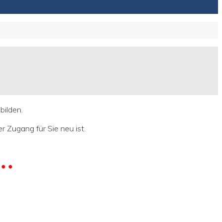
bilden.
er Zugang für Sie neu ist.
 ● ●