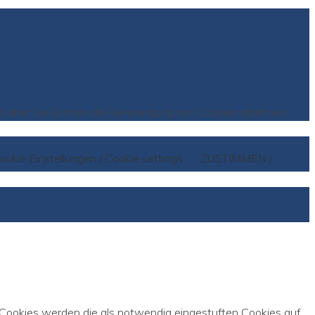
st, aber Sie können die Verwendung von Cookies ablehnen,
ookie Einstellungen / Cookie settings
ZUSTIMMEN /
 Cookies werden die als notwendig eingestuften Cookies auf