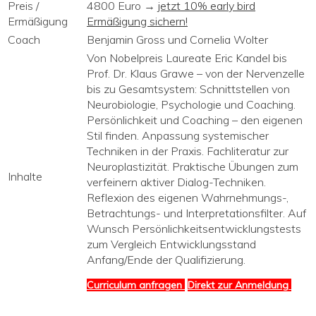
Preis /
4800 Euro →
jetzt 10% early bird
Ermäßigung
Ermäßigung sichern!
Coach
Benjamin Gross und Cornelia Wolter
Von Nobelpreis Laureate Eric Kandel bis
Prof. Dr. Klaus Grawe – von der Nervenzelle
bis zu Gesamtsystem: Schnittstellen von
Neurobiologie, Psychologie und Coaching.
Persönlichkeit und Coaching – den eigenen
Stil finden. Anpassung systemischer
Techniken in der Praxis. Fachliteratur zur
Neuroplastizität. Praktische Übungen zum
Inhalte
verfeinern aktiver Dialog-Techniken.
Reflexion des eigenen Wahrnehmungs-,
Betrachtungs- und Interpretationsfilter. Auf
Wunsch Persönlichkeitsentwicklungstests
zum Vergleich Entwicklungsstand
Anfang/Ende der Qualifizierung.
Curriculum anfragen
Direkt zur Anmeldung