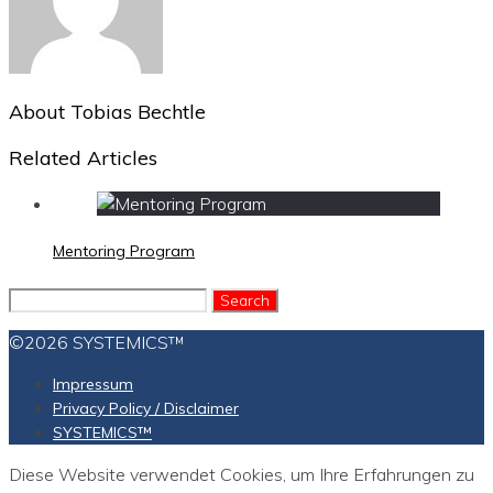
About
Tobias Bechtle
Related Articles
Mentoring Program
Search
for:
©2026 SYSTEMICS™
Impressum
Privacy Policy / Disclaimer
SYSTEMICS™
Diese Website verwendet Cookies, um Ihre Erfahrungen zu